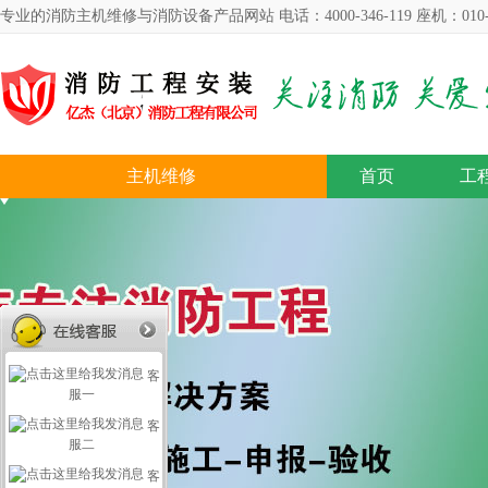
专业的消防主机维修与消防设备产品网站 电话：4000-346-119 座机：010-57
主机维修
首页
工
客
服一
客
服二
客