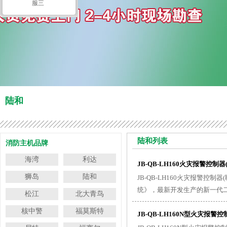
服三
陆和
陆和列表
消防主机品牌
海湾
利达
JB-QB-LH160火灾报警控制器
狮岛
陆和
JB-QB-LH160火灾报警控制
统》，最新开发生产的新一代
松江
北大青鸟
核中警
福莫斯特
JB-QB-LH160N型火灾报警控