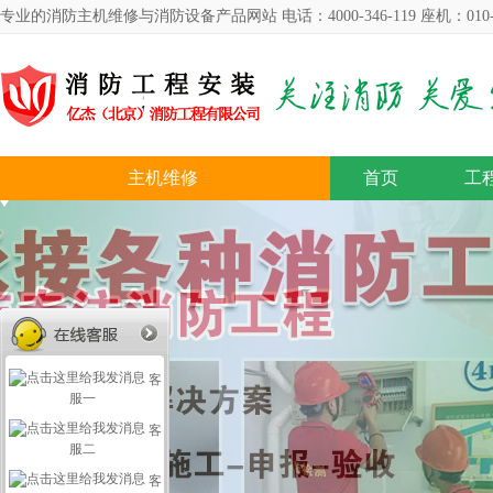
专业的消防主机维修与消防设备产品网站 电话：4000-346-119 座机：010-57
主机维修
首页
工
客
服一
客
服二
客