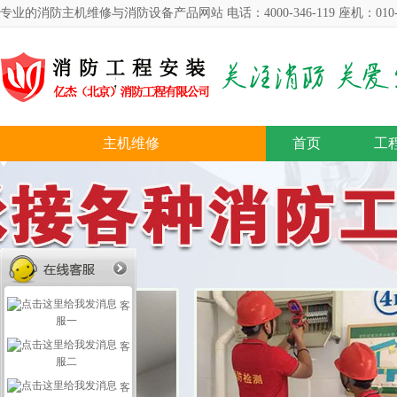
专业的消防主机维修与消防设备产品网站 电话：4000-346-119 座机：010-57
主机维修
首页
工
客
服一
客
服二
客