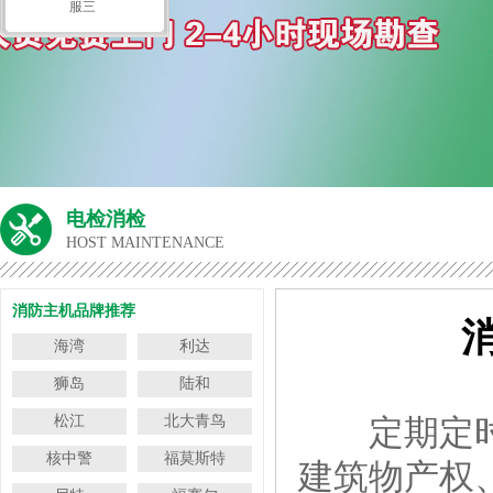
服三
电检消检
HOST MAINTENANCE
消防主机品牌推荐
海湾
利达
狮岛
陆和
松江
北大青鸟
定期定
核中警
福莫斯特
建筑物产权