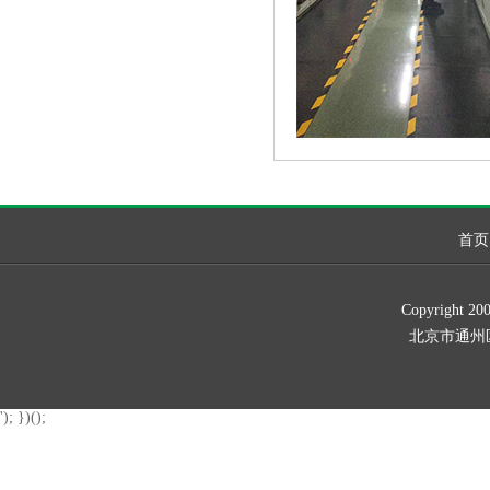
首页
Copyrig
北京市通州区新华北
'); })();