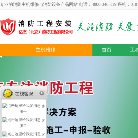
专业的消防主机维修与消防设备产品网站 电话：4000-346-119 座机：010-57
主机维修
首页
工
客
服一
客
服二
客