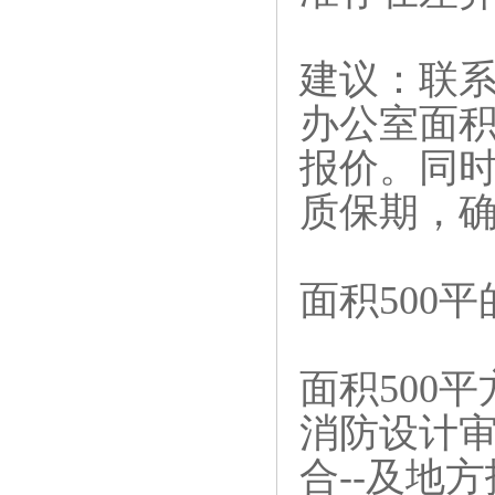
建议‌：联
办公室面
报价。同
质保期，
面积500
面积500
消防设计审
合--及地