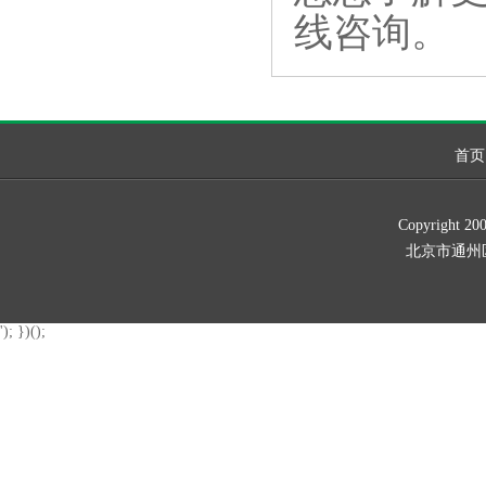
线咨询。
首页
Copyrig
北京市通州区新华北
'); })();