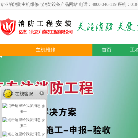
专业的消防主机维修与消防设备产品网站 电话：4000-346-119 座机：010-57
主机维修
首页
工
客
服一
客
服二
客