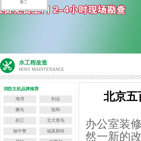
服三
水工程改造
HOST MAINTENANCE
消防主机品牌推荐
北京五
海湾
利达
狮岛
陆和
办公室装
松江
北大青鸟
核中警
福莫斯特
然一新的