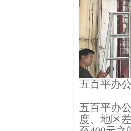
五百平办
五百平
办
度、地区差