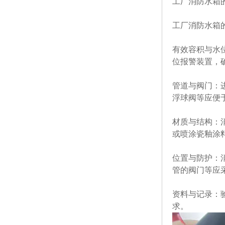
工厂消防水箱
工厂消防水箱
有效容积与水
位报警装置，
管道与阀门‌
浮球阀等应便
材质与结构‌
或喷涂瓷釉涂
位置与防护‌
管的阀门等应
资料与记录‌
求。