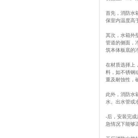
首先，
消防水
保室内温度高
其次，水箱外
管道的侧面，
筑本体板底的净
在材质选择上
料，如不锈钢
重及耐蚀性，
此外，消防水
水。出水管或
-后，安装完
急情况下能够