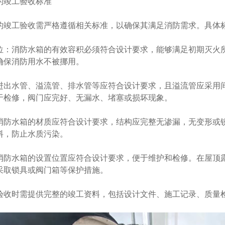
的竣工验收标准
的竣工验收
需严格遵循相关标准，以确保其满足消防需求。具体
位‌：消防水箱的有效容积必须符合设计要求，能够满足初期灭火
确保消防用水不被挪用。
：进出水管、溢流管、排水管等应符合设计要求，且溢流管应采用
于检修，阀门应完好、无漏水、堵塞或损坏现象。
：消防水箱的材质应符合设计要求，结构应完整无渗漏，无变形或
料，防止水质污染。
：消防水箱的设置位置应符合设计要求，便于维护和检修。在屋顶
采取锁具或阀门箱等保护措施。
：验收时需提供完整的竣工资料，包括设计文件、施工记录、质量