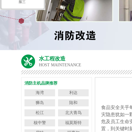
服三
水工程改造
HOST MAINTENANCE
消防主机品牌推荐
海湾
利达
狮岛
陆和
食品安全关乎
松江
北大青鸟
灾隐患犹如一
危及员工生命
核中警
福莫斯特
置，到关键时