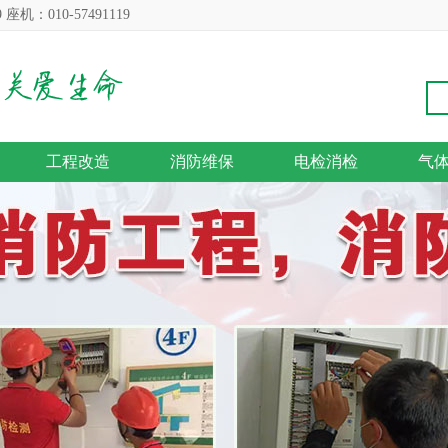
：010-57491119
工程改造
消防维保
电检消检
气