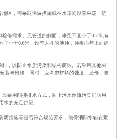
冷地区，需采取保温措施或在水箱间设置采暖，确
修需求。无管道的侧面，净距不宜小于0.7米;有
不宜小于0.6米。设有人孔的池顶，顶板面与上面建
涂料，以防止水质污染和结构腐蚀。若采用其他材
的安装与检修。同时，应考虑材料的强度、造价、自
，应采用间接排水方式，防止污水倒流污染消防用
用水的充足供应。
及防腐措施等是否符合规范要求，确保消防水箱在紧