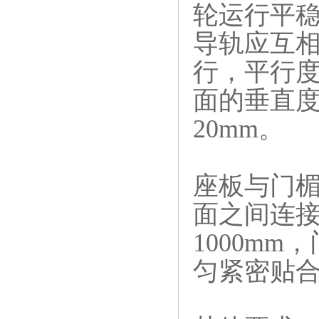
轮运行平
导轨应互
行，平行度
面的垂直度
20mm。
座板与门楣
面之间连接
1000m
匀紧密贴