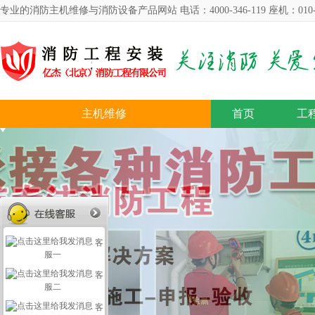
专业的消防主机维修与消防设备产品网站 电话：4000-346-119 座机：010-57
主机维修
首页
工
客
服一
客
服二
客