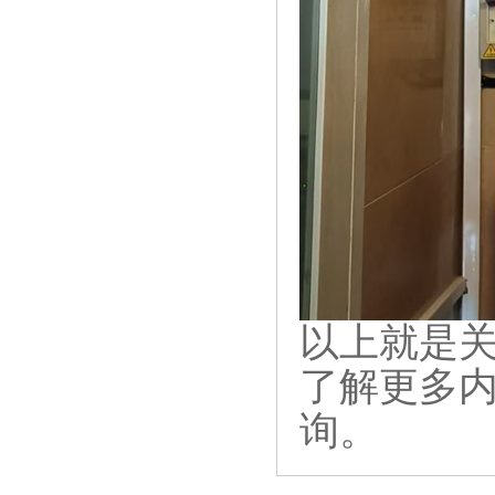
以上就是
了解更多
询。