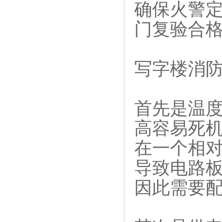
确保火警定
门复验合
写字楼消
首先是温
高容易死
在一个相
导致电路
因此需要