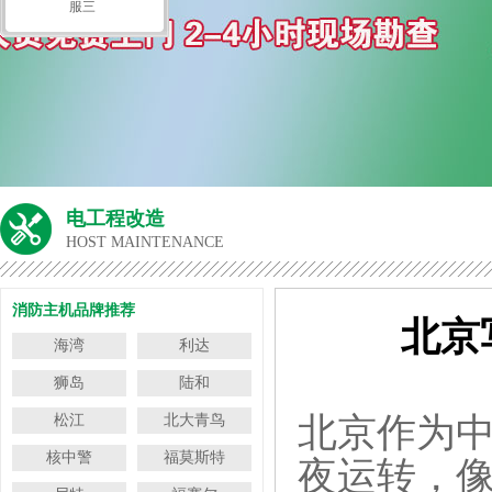
服三
电工程改造
HOST MAINTENANCE
消防主机品牌推荐
北京
海湾
利达
狮岛
陆和
北京作为
松江
北大青鸟
核中警
福莫斯特
夜运转，