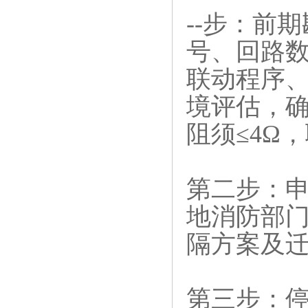
--步：前
号、回路
联动程序
境评估，
阻须≤4Ω
第二步：申
地消防部
隔方案及
第三步：停