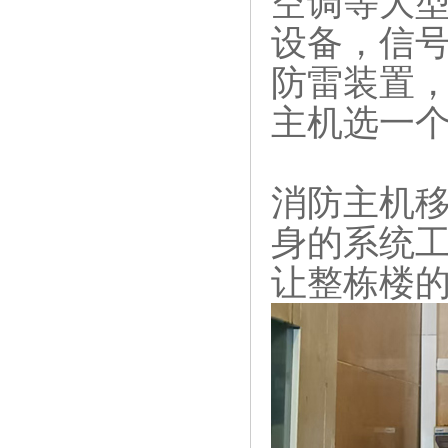
空调等大
设备，信
防雷装置，
主机选一个
消防主机移
身的系统
让整栋楼