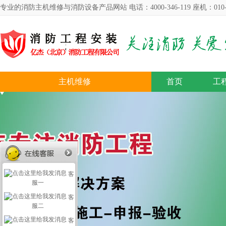
专业的消防主机维修与消防设备产品网站 电话：4000-346-119 座机：010-57
主机维修
首页
工
客
服一
客
服二
客